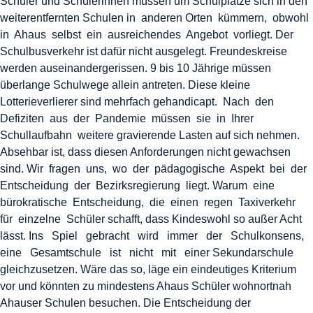
Schüler und Schülerinnen müssen um Schulplätze sich in den
weiterentfernten Schulen in anderen Orten kümmern, obwohl
in Ahaus selbst ein ausreichendes Angebot vorliegt. Der
Schulbusverkehr ist dafür nicht ausgelegt. Freundeskreise
werden auseinandergerissen. 9 bis 10 Jährige müssen
überlange Schulwege allein antreten. Diese kleine
Lotterieverlierer sind mehrfach gehandicapt. Nach den
Defiziten aus der Pandemie müssen sie in Ihrer
Schullaufbahn weitere gravierende Lasten auf sich nehmen.
Absehbar ist, dass diesen Anforderungen nicht gewachsen
sind. Wir fragen uns, wo der pädagogische Aspekt bei der
Entscheidung der Bezirksregierung liegt. Warum eine
bürokratische Entscheidung, die einen regen Taxiverkehr
für einzelne Schüler schafft, dass Kindeswohl so außer Acht
lässt. Ins Spiel gebracht wird immer der Schulkonsens,
eine Gesamtschule ist nicht mit einer Sekundarschule
gleichzusetzen. Wäre das so, läge ein eindeutiges Kriterium
vor und könnten zu mindestens Ahaus Schüler wohnortnah
Ahauser Schulen besuchen. Die Entscheidung der