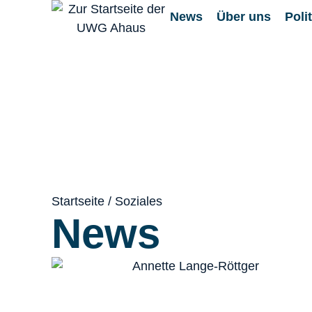
News
Über uns
Polit
Startseite
/
Soziales
News