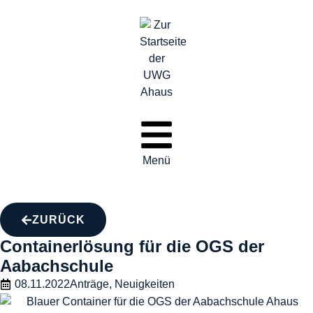
Menü
ZURÜCK
Containerlösung für die OGS der
Aabachschule
08.11.2022
Anträge
,
Neuigkeiten