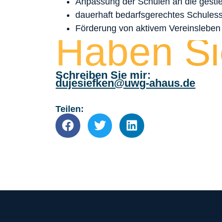
Anpassung der Schulen an die gesti
dauerhaft bedarfsgerechtes Schules
Förderung von aktivem Vereinsleben
Haben Si
Schreiben Sie mir:
dujesiefken@uwg-ahaus.de
Teilen: