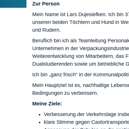
Zur Person
Mein Name ist Lars Dujesiefken. Ich bin 3
unseren beiden Töchtern und Hund in Wes
und Rudern.
Beruflich bin ich als Teamleitung Persona
Unternehmen in der Verpackungsindustrie
Weiterentwicklung von Mitarbeitern, das
Dualstudierenden sowie um betriebliche 
Ich bin „ganz frisch“ in der Kommunalpolit
Mein Hauptziel ist es, nachhaltige Lebens
Bedingungen zu verbessern.
Meine Ziele:
Verbesserung der Verkehrslage ins
klare Stimme gegen Castortransport