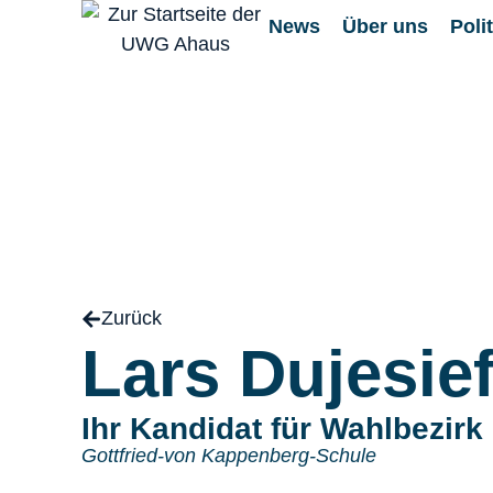
News
Über uns
Polit
Zurück
Lars Dujesie
Ihr Kandidat für Wahlbezirk
Gottfried-von Kappenberg-Schule