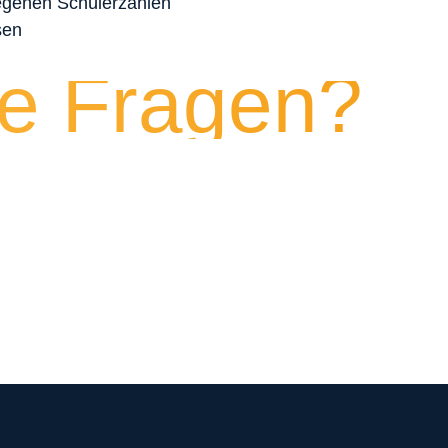
egenen Schülerzahlen
sen
e Fragen?