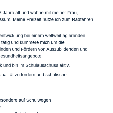
7 Jahre alt und wohne mit meiner Frau,
sum. Meine Freizeit nutze ich zum Radfahren
lentwicklung bei einem weltweit agierenden
 tätig und kümmere mich um die
 Finden und Fördern von Auszubildenden und
Gesundheitsangebote.
ik und bin im Schulausschuss aktiv.
qualität zu fördern und schulische
besondere auf Schulwegen
e