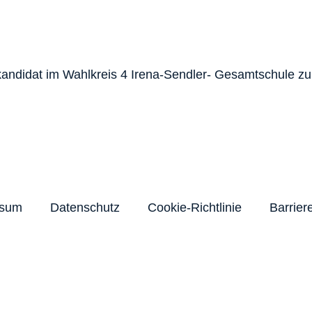
tkandidat im Wahlkreis 4 Irena-Sendler- Gesamtschule z
ssum
Datenschutz
Cookie-Richtlinie
Barriere