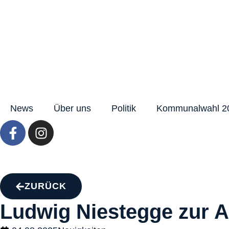
News
Über uns
Politik
Kommunalwahl 2
ZURÜCK
Ludwig Niestegge zur A