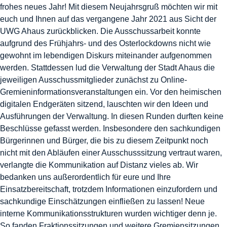
frohes neues Jahr! Mit diesem Neujahrsgruß möchten wir mit
euch und Ihnen auf das vergangene Jahr 2021 aus Sicht der
UWG Ahaus zurückblicken. Die Ausschussarbeit konnte
aufgrund des Frühjahrs- und des Osterlockdowns nicht wie
gewohnt im lebendigen Diskurs miteinander aufgenommen
werden. Stattdessen lud die Verwaltung der Stadt Ahaus die
jeweiligen Ausschussmitglieder zunächst zu Online-
Gremieninformationsveranstaltungen ein. Vor den heimischen
digitalen Endgeräten sitzend, lauschten wir den Ideen und
Ausführungen der Verwaltung. In diesen Runden durften keine
Beschlüsse gefasst werden. Insbesondere den sachkundigen
Bürgerinnen und Bürger, die bis zu diesem Zeitpunkt noch
nicht mit den Abläufen einer Ausschusssitzung vertraut waren,
verlangte die Kommunikation auf Distanz vieles ab. Wir
bedanken uns außerordentlich für eure und Ihre
Einsatzbereitschaft, trotzdem Informationen einzufordern und
sachkundige Einschätzungen einfließen zu lassen! Neue
interne Kommunikationsstrukturen wurden wichtiger denn je.
So fanden Fraktionssitzungen und weitere Gremiensitzungen