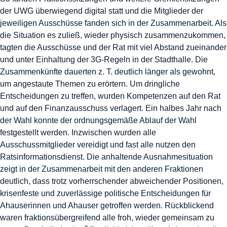
der UWG überwiegend digital statt und die Mitglieder der
jeweiligen Ausschüsse fanden sich in der Zusammenarbeit. Als
die Situation es zuließ, wieder physisch zusammenzukommen,
tagten die Ausschüsse und der Rat mit viel Abstand zueinander
und unter Einhaltung der 3G-Regeln in der Stadthalle. Die
Zusammenkünfte dauerten z. T. deutlich länger als gewohnt,
um angestaute Themen zu erörtern. Um dringliche
Entscheidungen zu treffen, wurden Kompetenzen auf den Rat
und auf den Finanzausschuss verlagert. Ein halbes Jahr nach
der Wahl konnte der ordnungsgemäße Ablauf der Wahl
festgestellt werden. Inzwischen wurden alle
Ausschussmitglieder vereidigt und fast alle nutzen den
Ratsinformationsdienst. Die anhaltende Ausnahmesituation
zeigt in der Zusammenarbeit mit den anderen Fraktionen
deutlich, dass trotz vorherrschender abweichender Positionen,
krisenfeste und zuverlässige politische Entscheidungen für
Ahauserinnen und Ahauser getroffen werden. Rückblickend
waren fraktionsübergreifend alle froh, wieder gemeinsam zu