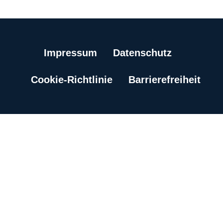
Impressum
Datenschutz
Cookie-Richtlinie
Barrierefreiheit
News
Über uns
Politik
Kommunalwahl 2025