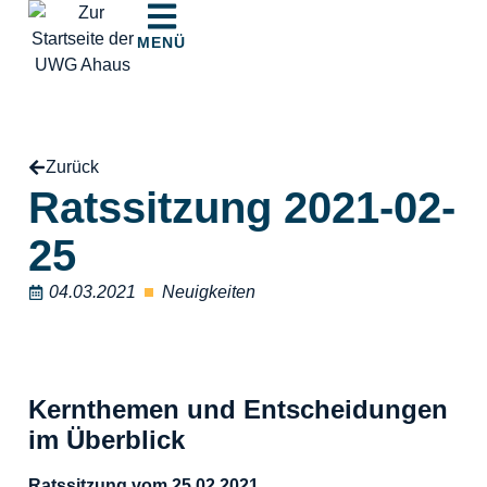
MENÜ
Zurück
Ratssitzung 2021-02-
25
04.03.2021
Neuigkeiten
Kernthemen und Entscheidungen
im Überblick
Ratssitzung vom 25.02.2021