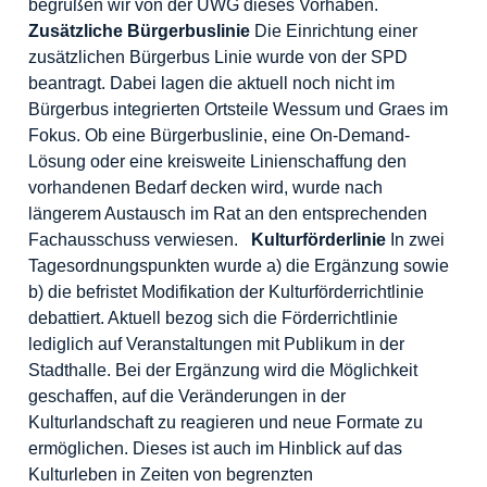
begrüßen wir von der UWG dieses Vorhaben.
Zusätzliche Bürgerbuslinie
Die Einrichtung einer
zusätzlichen Bürgerbus Linie wurde von der SPD
beantragt. Dabei lagen die aktuell noch nicht im
Bürgerbus integrierten Ortsteile Wessum und Graes im
Fokus. Ob eine Bürgerbuslinie, eine On-Demand-
Lösung oder eine kreisweite Linienschaffung den
vorhandenen Bedarf decken wird, wurde nach
längerem Austausch im Rat an den entsprechenden
Fachausschuss verwiesen.
Kulturförderlinie
In zwei
Tagesordnungspunkten wurde a) die Ergänzung sowie
b) die befristet Modifikation der Kulturförderrichtlinie
debattiert. Aktuell bezog sich die Förderrichtlinie
lediglich auf Veranstaltungen mit Publikum in der
Stadthalle. Bei der Ergänzung wird die Möglichkeit
geschaffen, auf die Veränderungen in der
Kulturlandschaft zu reagieren und neue Formate zu
ermöglichen. Dieses ist auch im Hinblick auf das
Kulturleben in Zeiten von begrenzten