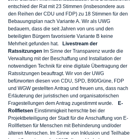
entschied der Rat mit 23 Stimmen (insbesondere aus
den Reihen der CDU und FDP) zu 18 Stimmen für den
Bebauungsplan nach Variante A. Wir als UWG
bedauern, dass die seit Jahren von uns und den
beteiligten Bürgern favorisierte Variante B keine
Mehrheit gefunden hat.
Livestream der
Ratssitzungen
Im Sinne der Transparenz wurde die
Verwaltung mit der Beschaffung und Installation der
notwendigen Technik für eine digitale Übertragung der
Ratssitzungen beauftragt. Wir von der UWG
befürworten diesen von CDU, SPD, B90/Grüne, FDP
und WGW gestellten Antrag und freuen uns, dass nach
Erläuterung der juristischen und organisatorischen
Fragestellungen dem Antrag zugestimmt wurde.
E-
Rollfietsen
Einstimmigkeit herrschte bei der
Projektbeteiligung der Stadt für die Anschaffung von E-
Rollfietsen für Menschen mit Behinderung und/oder
älteren Menschen. Im Sinne von Inklusion und Teilhabe