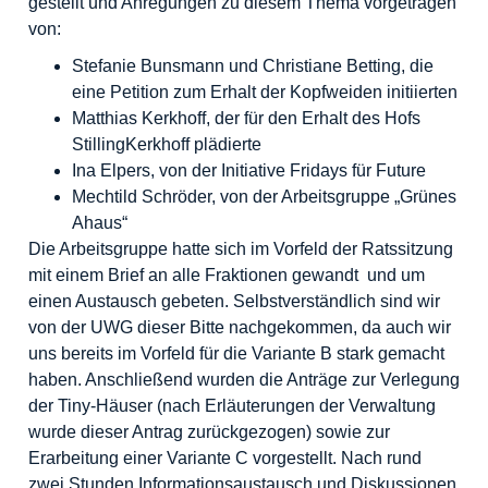
gestellt und Anregungen zu diesem Thema vorgetragen
von:
Stefanie Bunsmann und Christiane Betting, die
eine Petition zum Erhalt der Kopfweiden initiierten
Matthias Kerkhoff, der für den Erhalt des Hofs
StillingKerkhoff plädierte
Ina Elpers, von der Initiative Fridays für Future
Mechtild Schröder, von der Arbeitsgruppe „Grünes
Ahaus“
Die Arbeitsgruppe hatte sich im Vorfeld der Ratssitzung
mit einem Brief an alle Fraktionen gewandt und um
einen Austausch gebeten. Selbstverständlich sind wir
von der UWG dieser Bitte nachgekommen, da auch wir
uns bereits im Vorfeld für die Variante B stark gemacht
haben. Anschließend wurden die Anträge zur Verlegung
der Tiny-Häuser (nach Erläuterungen der Verwaltung
wurde dieser Antrag zurückgezogen) sowie zur
Erarbeitung einer Variante C vorgestellt. Nach rund
zwei Stunden Informationsaustausch und Diskussionen