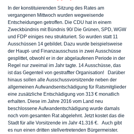
In der konstituierenden Sitzung des Rates am
vergangenen Mittwoch wurden wegweisende
Entscheidungen getroffen. Die CDU hat in einem
Zweckbündnis mit Bündnis 90/ Die Grünen, SPD, WGW
und FDP einiges neu strukturiert. So wurden statt 11
Ausschüssen 14 gebildet. Dazu wurde beispielsweise
der Haupt- und Finanzausschuss in zwei Ausschüsse
gesplittet, obwohl er in der abgelaufenen Periode in der
Regel nur zweimal im Jahr tagte. 14 Ausschüsse, das
ist das Gegenteil von gestraffter Organisation! Darüber
hinaus sollen alle Ausschussvorsitzende neben der
allgemeinen Aufwandsentschädigung für Ratsmitglieder
eine zusätzliche Entschädigung von 313 € monatlich
erhalten. Diese im Jahre 2016 vom Land neu
beschlossene Aufwandentschädigung wurde damals
noch vom gesamten Rat abgelehnt. Jetzt kostet das die
Stadt für alle Vorsitzende im Jahr 41.316 €. Auch gibt
es nun einen dritten stellvertretenden Bürgermeister.